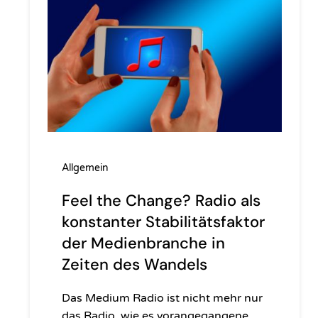
Allgemein
Feel the Change? Radio als
konstanter Stabilitätsfaktor
der Medienbranche in
Zeiten des Wandels
Das Medium Radio ist nicht mehr nur
das Radio, wie es vorangegangene