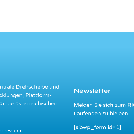
ntrale Drehscheibe und
Newsletter
cklungen, Plattform-
 die österreichischen
Melden Sie sich zum RI
Laufenden zu bleiben.
[sibwp_form id=1]
mpressum