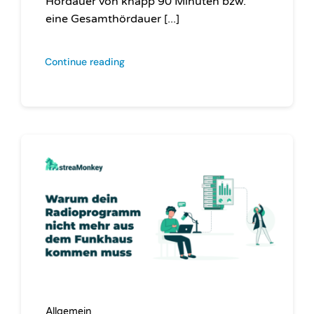
Hördauer von knapp 90 Minuten bzw.
eine Gesamthördauer [...]
Continue reading
Allgemein