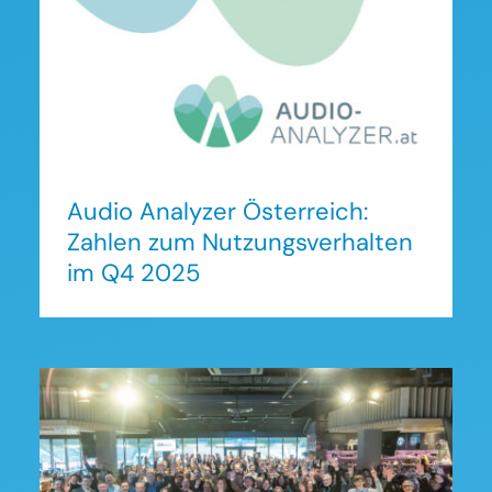
Nutzungsverhalten im Q4
2025
Audio Analyzer Österreich:
Zahlen zum Nutzungsverhalten
im Q4 2025
Der RIG AudioVation Day