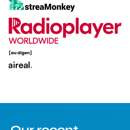
Our recent