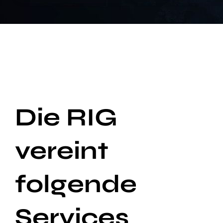
Die RIG
vereint
folgende
Services