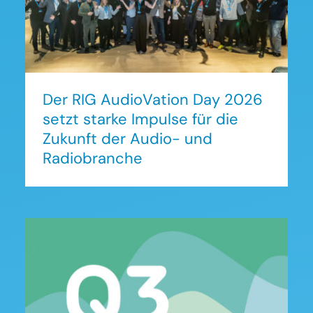
2026 setzt starke Impulse für
die Zukunft der Audio- und
Radiobranche
Der RIG AudioVation Day 2026
setzt starke Impulse für die
Zukunft der Audio- und
Radiobranche