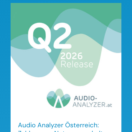
Audio Analyzer Österreich:
Zahlen zum
Nutzungsverhalten im Q2
2026
Audio Analyzer Österreich: