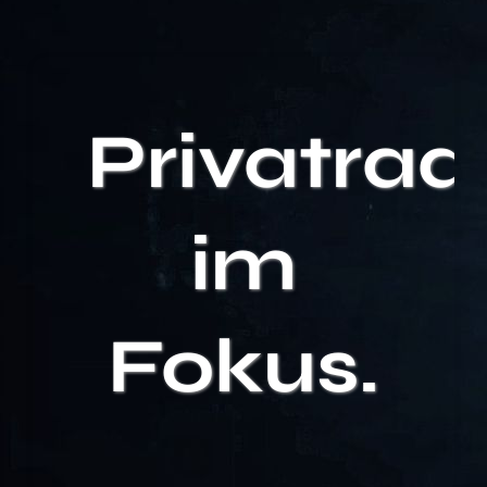
Privatrad
im
Fokus.