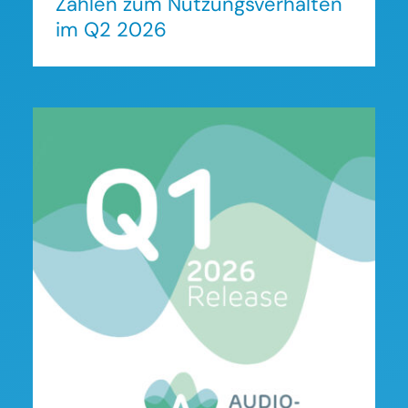
Zahlen zum Nutzungsverhalten
im Q2 2026
Audio Analyzer Österreich:
Zahlen zum
Nutzungsverhalten im Q1
2026