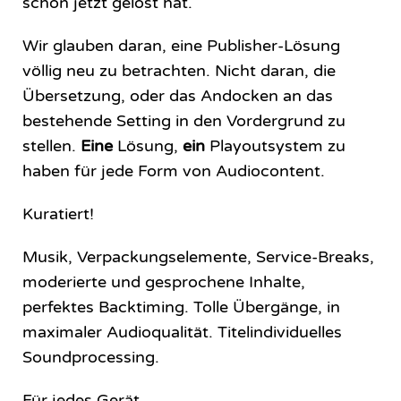
schon jetzt gelöst hat.
Wir glauben daran, eine Publisher-Lösung
völlig neu zu betrachten. Nicht daran, die
Übersetzung, oder das Andocken an das
bestehende Setting in den Vordergrund zu
stellen.
Eine
Lösung,
ein
Playoutsystem zu
haben für jede Form von Audiocontent.
Kuratiert!
Musik, Verpackungselemente, Service-Breaks,
moderierte und gesprochene Inhalte,
perfektes Backtiming. Tolle Übergänge, in
maximaler Audioqualität. Titelindividuelles
Soundprocessing.
Für jedes Gerät.