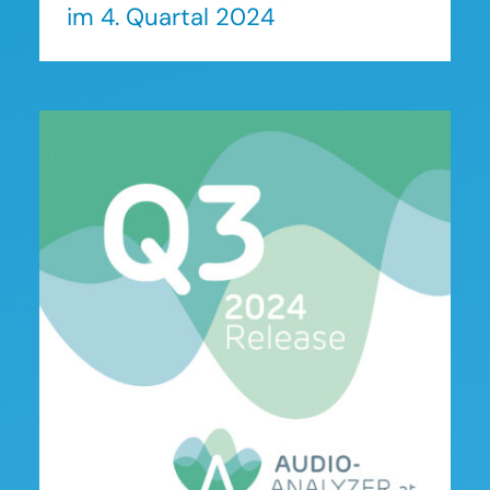
im 4. Quartal 2024
Audio Analyzer Österreich:
Zahlen zum
Nutzungsverhalten im 3.
Quartal 2024