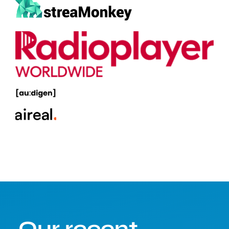
Our recent