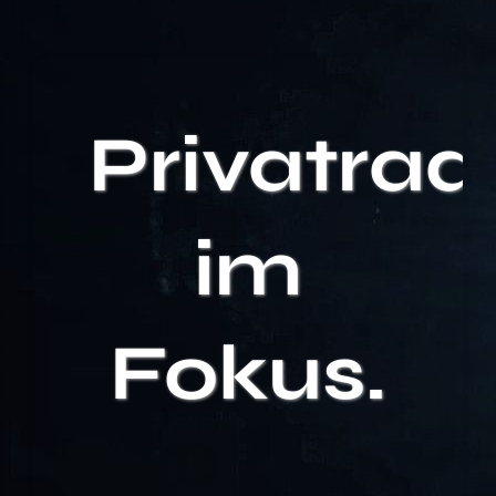
Privatrad
im
Fokus.