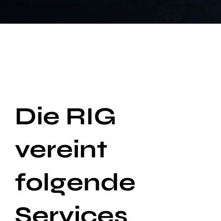
Die RIG
vereint
folgende
Services