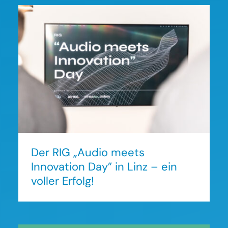
Der RIG „Audio meets
Innovation Day” in Linz – ein
voller Erfolg!
Der RIG „Audio meets
Innovation Day” in Linz – ein
voller Erfolg!