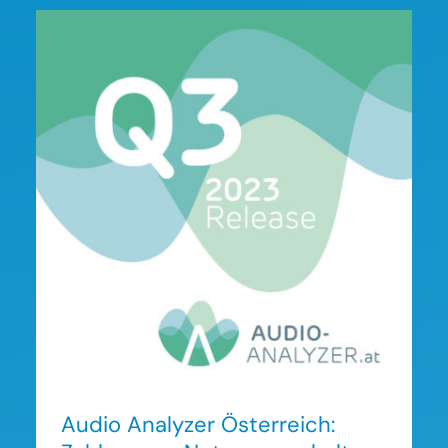
Audio Analyzer Österreich:
Zahlen zum
Nutzungsverhalten im 3.
Quartal 2023
Audio Analyzer Österreich: