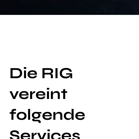
Die RIG
vereint
folgende
Services