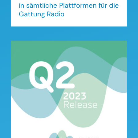
in sämtliche Plattformen für die
Gattung Radio
Audio Analyzer Österreich:
Zahlen zum
Nutzungsverhalten im 2.
Quartal 2023