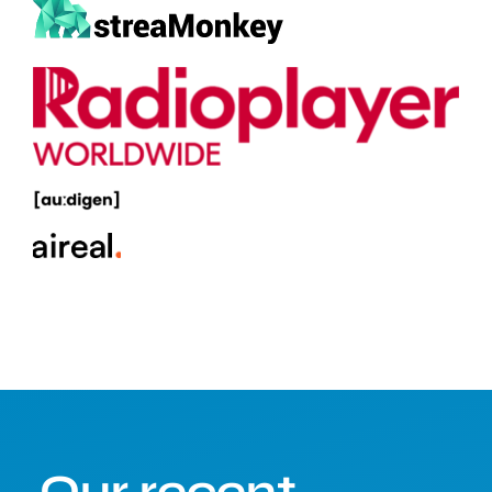
Our recent