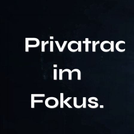
Privatrad
im
Fokus.