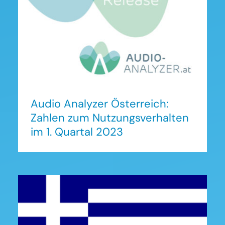
Nutzungsverhalten im 1.
Quartal 2023
Audio Analyzer Österreich:
Zahlen zum Nutzungsverhalten
im 1. Quartal 2023